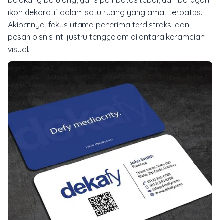
ikon dekoratif dalam satu ruang yang amat terbatas.
Akibatnya, fokus utama penerima terdistraksi dan
pesan bisnis inti justru tenggelam di antara keramaian
visual.