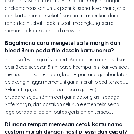
ekonomis. Sementara itu, Art Carton 310gsm sangat
direkomendasikan untuk pemilik usaha, level manajerial,
dan kartu nama eksekutif karena memberikan daya
tahan lebih tebal, tidak mudah melengkung, serta
memancarkan kesan lebih mewah.
Bagaimana cara menyetel safe margin dan
bleed 3mm pada file desain kartu nama?
Pada software grafis seperti Adobe Illustrator, aktifkan
opsi Bleed sebesar 3mm pada keempat sisi kanvas saat
membuat dokumen baru, lalu perpanjang gambar latar
belakang hingga memenuhi garis merah bleed tersebut.
Selanjutnya, buat garis panduan (guides) di dalam
artboard sejauh 3mm dari garis potong asli sebagai
Safe Margin, dan pastikan seluruh elemen teks serta
logo berada di dalam batas garis aman tersebut.
Di mana tempat memesan cetak kartu nama
custom murah dengan hasil presisi dan cepat?