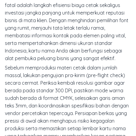
fatal adalah langkah efisiensi biaya cetak sekaligus
investasi jangka panjang untuk memperkuat reputasi
bisnis di mata klien. Dengan menghindari pemilihan font
yang rumit, menjauhi tata letak terlalu ramai,
membatasi informasi kontak pada elemen paling vital,
serta mempertahankan dimensi ukuran standar
Indonesia, kartu nama Anda akan berfungsi sebagai
alat pembuka peluang bisnis yang sangat efektif.
Sebelum memproduksi materi cetak dalam jumlah
massal, lakukan pengujian pra-kirim (
pre-flight check
)
secara cermat. Periksa kembali resolusi gambar agar
berada pada standar 300 DPI, pastikan mode warna
sudah berada di format CMYK, selesaikan garis aman
teks 3mm, dan koordinasikan spesifikasi bahan dengan
vendor percetakan tepercaya. Persiapan berkas yang
presisi di awal akan menghapus risiko kegagalan
produksi serta memastikan setiap lembar kartu nama