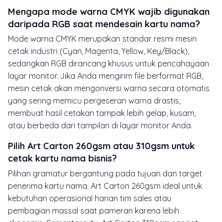
Mengapa mode warna CMYK wajib digunakan
daripada RGB saat mendesain kartu nama?
Mode warna CMYK merupakan standar resmi mesin
cetak industri (Cyan, Magenta, Yellow, Key/Black),
sedangkan RGB dirancang khusus untuk pencahayaan
layar monitor. Jika Anda mengirim file berformat RGB,
mesin cetak akan mengonversi warna secara otomatis
yang sering memicu pergeseran warna drastis,
membuat hasil cetakan tampak lebih gelap, kusam,
atau berbeda dari tampilan di layar monitor Anda.
Pilih Art Carton 260gsm atau 310gsm untuk
cetak kartu nama bisnis?
Pilihan gramatur bergantung pada tujuan dan target
penerima kartu nama. Art Carton 260gsm ideal untuk
kebutuhan operasional harian tim sales atau
pembagian massal saat pameran karena lebih