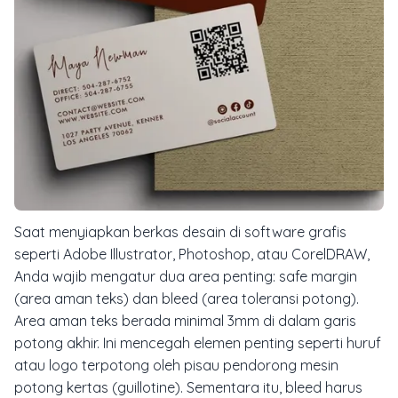
Saat menyiapkan berkas desain di software grafis
seperti Adobe Illustrator, Photoshop, atau CorelDRAW,
Anda wajib mengatur dua area penting:
safe margin
(area aman teks) dan
bleed
(area toleransi potong).
Area aman teks berada minimal 3mm di dalam garis
potong akhir. Ini mencegah elemen penting seperti huruf
atau logo terpotong oleh pisau pendorong mesin
potong kertas (guillotine). Sementara itu,
bleed
harus