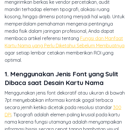
mengirimkan berkas ke vendor percetakan, audit
mandiri terhadap elemen tipografi, alokasi ruang
kosong, hingga dimensi potong menjadi hal wajib. Untuk
memperdalam pemahaman mengenai pentingnya
media fisik dalam jaringan profesional, Anda dapat
membaca artikel referensi tentang
Fungsi dan Manfaat
Kartu Nama yang Perlu Diketahui Sebelum Membuatnya
agar setiap lembar cetakan memberikan ROI yang
optimal.
1. Menggunakan Jenis Font yang Sulit
Dibaca saat Desain Kartu Nama
Menggunakan jenis font dekoratif atau ukuran di bawah
7pt menyebabkan informasi kontak gagal terbaca
secara jernih ketika dicetak pada resolusi standar
300
DPI
. Tipografi adalah elemen paling krusial pada kartu
nama karena fungsi utamanya adalah menyampaikan
informasi bisnis secara cepat tanpa hambatan visual.