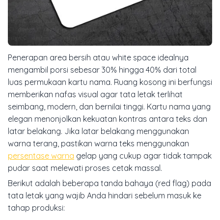
Penerapan area bersih atau
white space
idealnya
mengambil porsi sebesar 30% hingga 40% dari total
luas permukaan kartu nama. Ruang kosong ini berfungsi
memberikan nafas visual agar tata letak terlihat
seimbang, modern, dan bernilai tinggi. Kartu nama yang
elegan menonjolkan kekuatan kontras antara teks dan
latar belakang. Jika latar belakang menggunakan
warna terang, pastikan warna teks menggunakan
persentase warna
gelap yang cukup agar tidak tampak
pudar saat melewati proses cetak massal.
Berikut adalah beberapa tanda bahaya (
red flag
) pada
tata letak yang wajib Anda hindari sebelum masuk ke
tahap produksi: