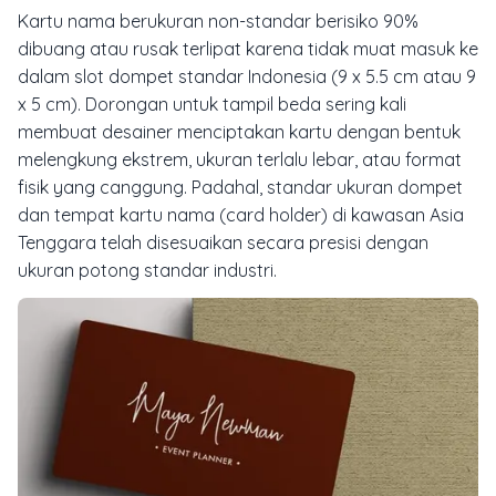
Kartu nama berukuran non-standar berisiko 90%
dibuang atau rusak terlipat karena tidak muat masuk ke
dalam slot dompet standar Indonesia (9 x 5.5 cm atau 9
x 5 cm). Dorongan untuk tampil beda sering kali
membuat desainer menciptakan kartu dengan bentuk
melengkung ekstrem, ukuran terlalu lebar, atau format
fisik yang canggung. Padahal, standar ukuran dompet
dan tempat kartu nama (
card holder
) di kawasan Asia
Tenggara telah disesuaikan secara presisi dengan
ukuran potong standar industri.