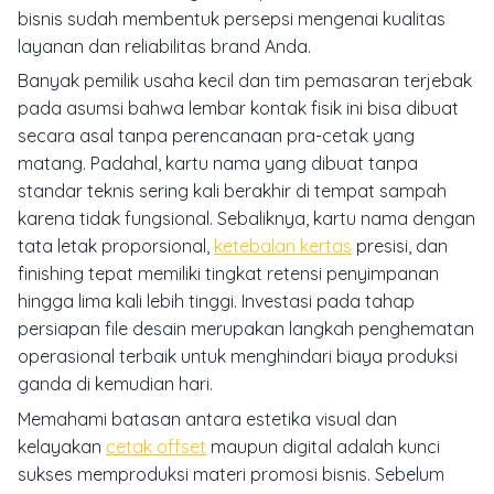
bisnis sudah membentuk persepsi mengenai kualitas
layanan dan reliabilitas brand Anda.
Banyak pemilik usaha kecil dan tim pemasaran terjebak
pada asumsi bahwa lembar kontak fisik ini bisa dibuat
secara asal tanpa perencanaan pra-cetak yang
matang. Padahal, kartu nama yang dibuat tanpa
standar teknis sering kali berakhir di tempat sampah
karena tidak fungsional. Sebaliknya, kartu nama dengan
tata letak proporsional,
ketebalan kertas
presisi, dan
finishing tepat memiliki tingkat retensi penyimpanan
hingga lima kali lebih tinggi. Investasi pada tahap
persiapan file desain merupakan langkah penghematan
operasional terbaik untuk menghindari biaya produksi
ganda di kemudian hari.
Memahami batasan antara estetika visual dan
kelayakan
cetak offset
maupun digital adalah kunci
sukses memproduksi materi promosi bisnis. Sebelum