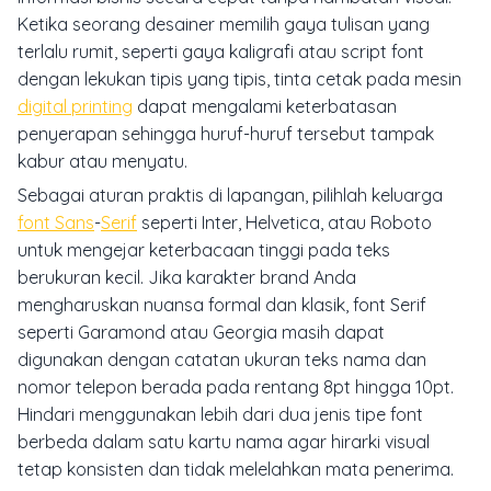
Ketika seorang desainer memilih gaya tulisan yang
terlalu rumit, seperti gaya kaligrafi atau
script font
dengan lekukan tipis yang tipis, tinta cetak pada mesin
digital printing
dapat mengalami keterbatasan
penyerapan sehingga huruf-huruf tersebut tampak
kabur atau menyatu.
Sebagai aturan praktis di lapangan, pilihlah keluarga
font Sans
-
Serif
seperti Inter, Helvetica, atau Roboto
untuk mengejar keterbacaan tinggi pada teks
berukuran kecil. Jika karakter brand Anda
mengharuskan nuansa formal dan klasik, font Serif
seperti Garamond atau Georgia masih dapat
digunakan dengan catatan ukuran teks nama dan
nomor telepon berada pada rentang 8pt hingga 10pt.
Hindari menggunakan lebih dari dua jenis tipe font
berbeda dalam satu kartu nama agar hirarki visual
tetap konsisten dan tidak melelahkan mata penerima.