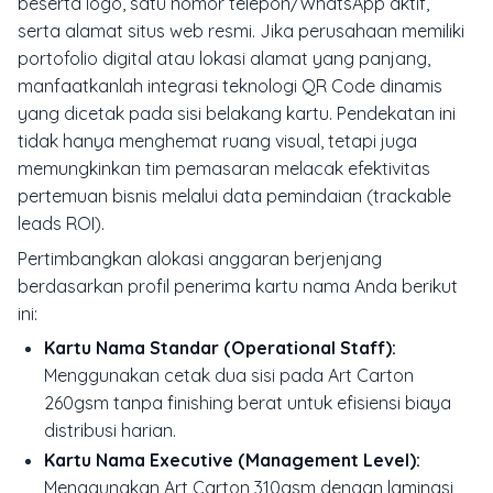
beserta logo, satu nomor telepon/WhatsApp aktif,
serta alamat situs web resmi. Jika perusahaan memiliki
portofolio digital atau lokasi alamat yang panjang,
manfaatkanlah integrasi teknologi QR Code dinamis
yang dicetak pada sisi belakang kartu. Pendekatan ini
tidak hanya menghemat ruang visual, tetapi juga
memungkinkan tim pemasaran melacak efektivitas
pertemuan bisnis melalui data pemindaian (
trackable
leads ROI
).
Pertimbangkan alokasi anggaran berjenjang
berdasarkan profil penerima kartu nama Anda berikut
ini:
Kartu Nama Standar (Operational Staff):
Menggunakan cetak dua sisi pada Art Carton
260gsm tanpa finishing berat untuk efisiensi biaya
distribusi harian.
Kartu Nama Executive (Management Level):
Menggunakan Art Carton 310gsm dengan laminasi