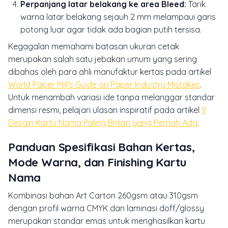
Perpanjang latar belakang ke area Bleed:
Tarik
warna latar belakang sejauh 2 mm melampaui garis
potong luar agar tidak ada bagian putih tersisa.
Kegagalan memahami batasan ukuran cetak
merupakan salah satu jebakan umum yang sering
dibahas oleh para ahli manufaktur kertas pada artikel
World Paper Mill's Guide on Paper Industry Mistakes
.
Untuk menambah variasi ide tanpa melanggar standar
dimensi resmi, pelajari ulasan inspiratif pada artikel
9
Desain Kartu Nama Paling Brilian yang Pernah Ada
.
Panduan Spesifikasi Bahan Kertas,
Mode Warna, dan Finishing Kartu
Nama
Kombinasi bahan Art Carton 260gsm atau 310gsm
dengan profil warna CMYK dan laminasi doff/glossy
merupakan standar emas untuk menghasilkan kartu