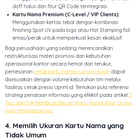
doff halus dan fitur QR Code terintegrasi.
Kartu Nama Premium (C-Level / VIP Clients):
Menggunakan kertas tebal dengan kombinasi
finishing Spot UV pada logo atau Hot Stamping foil
emas/perak untuk memperkuat kesan eksklusif.
Bagi perusahaan yang sedang merencanakan
restrukturisasi materi promosi dan kebutuhan
operasional kantor secara hemat dan terukur,
pemesanan
cetak kartu nama custom murah
dapat
disesuaikan dengan volume kebutuhan tim melalui
fasilitas cetak presisi Uprint.id. Temukan pula referensi
strategi penataan informasi yang efektif pada artikel
5
Tips dan Trik Membuat Desain Kartu Nama Agar Orang
Ingin Menyimpannya
.
4. Memilih Ukuran Kartu Nama yang
Tidak Umum