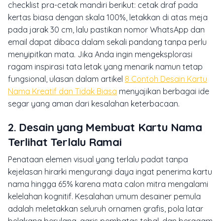
checklist pra-cetak mandiri berikut: cetak draf pada
kertas biasa dengan skala 100%, letakkan di atas meja
pada jarak 30 cm, lalu pastikan nomor WhatsApp dan
email dapat dibaca dalam sekali pandang tanpa perlu
menyipitkan mata. Jika Anda ingin mengeksplorasi
ragam inspirasi tata letak yang menarik namun tetap
fungsional, ulasan dalam artikel
8 Contoh Desain Kartu
Nama Kreatif dan Tidak Biasa
menyajikan berbagai ide
segar yang aman dari kesalahan keterbacaan.
2. Desain yang Membuat Kartu Nama
Terlihat Terlalu Ramai
Penataan elemen visual yang terlalu padat tanpa
kejelasan hirarki mengurangi daya ingat penerima kartu
nama hingga 65% karena mata calon mitra mengalami
kelelahan kognitif. Kesalahan umum desainer pemula
adalah meletakkan seluruh ornamen grafis, pola latar
belakang berulang, garis pembatas tebal, dan beragam