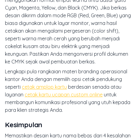
menggunakan format empat warna tinta dasar yaitu
Cyan, Magenta, Yellow, dan Black (CMYK). Jika berkas
desain dikirim dalam mode RGB (Red, Green, Blue) yang
biasa digunakan untuk layar monitor, warna hasil
cetakan akan mengalami pergeseran (
color shift
),
seperti warna merah cerah yang berubah menjadi
cokelat kusam atau biru elektrik yang menjadi
keunguan. Pastikan Anda mengonversi profil dokumen
ke CMYK sejak awal pembuatan berkas.
Lengkapi pula rangkaian materi branding operasional
kantor Anda dengan memilih opsi cetak pendukung
seperti
cetak amplop kartu
berdesain senada atau
layanan
cetak kartu ucapan custom online
untuk
membangun komunikasi profesional yang utuh kepada
para klien strategis Anda.
Kesimpulan
Memastikan desain kartu nama bebas dari 4 kesalahan