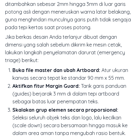
ditambahkan sebesar 2mm hingga 3mm di luar garis
potong asli dengan meneruskan warna latar belakang,
guna menghindari munculnya garis putih tidak sengaja
pada tepi kertas saat proses potong.
Jika berkas desain Anda terlanjur dibuat dengan
dimensi yang salah sebelum dikirim ke mesin cetak,
lakukan langkah penyelamatan darurat (
emergency
triage
) berikut:
Buka file master dan ubah Artboard:
Atur ukuran
kanvas secara tepat ke standar 90 mm x 55 mm.
Aktifkan fitur Margin Guard:
Tarik garis panduan
(
guides
) berjarak 3 mm di dalam tepi artboard
sebagai batas luar penempatan teks.
Skalakan grup elemen secara proporsional:
Seleksi seluruh objek teks dan logo, lalu kecilkan
(
scale down
) secara bersamaan hingga masuk ke
dalam area aman tanpa mengubah rasio bentuk.