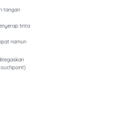
an tangan
enyerap tinta
lipat namun
ditegaskan
 touchpoint)