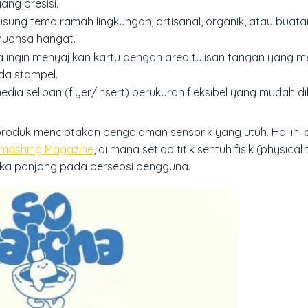
ang presisi.
ung tema ramah lingkungan, artisanal, organik, atau buat
nuansa hangat.
 ingin menyajikan kartu dengan area tulisan tangan yang m
da stampel.
a selipan (flyer/insert) berukuran fleksibel yang mudah di
produk menciptakan pengalaman sensorik yang utuh. Hal ini 
Smashing Magazine
, di mana setiap titik sentuh fisik (physical
ngka panjang pada persepsi pengguna.