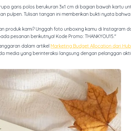
upa garis polos berukuran 3x1 cm di bagian bawah kartu un
 pulpen. Tulisan tangan ini memberikan bukti nyata bahw
an produk kami? Unggah foto
unboxing
kamu di Instagram d
ada pesanan berikutnya! Kode Promo: THANKYOU15."
 anggaran dalam artikel
Marketing Budget Allocation dari Hu
 media yang berinteraksi langsung dengan pelanggan akti