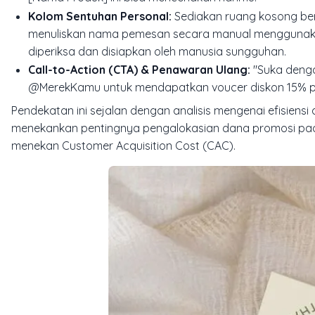
Kolom Sentuhan Personal:
Sediakan ruang kosong ber
menuliskan nama pemesan secara manual menggunakan
diperiksa dan disiapkan oleh manusia sungguhan.
Call-to-Action (CTA) & Penawaran Ulang:
"Suka deng
@MerekKamu untuk mendapatkan voucer diskon 15% p
Pendekatan ini sejalan dengan analisis mengenai efisiensi
menekankan pentingnya pengalokasian dana promosi pada
menekan Customer Acquisition Cost (CAC).