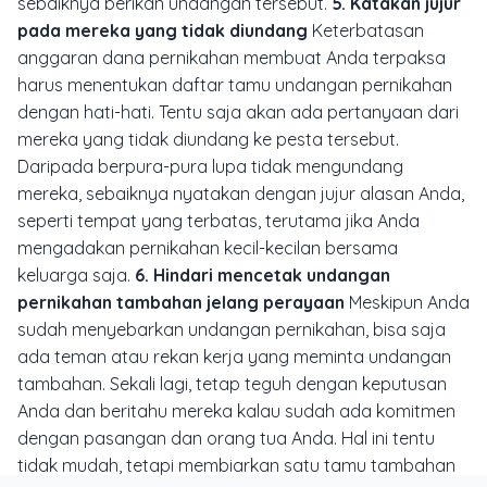
sebaiknya berikan undangan tersebut.
5. Katakan jujur
pada mereka yang tidak diundang
Keterbatasan
anggaran dana pernikahan membuat Anda terpaksa
harus menentukan daftar tamu undangan pernikahan
dengan hati-hati. Tentu saja akan ada pertanyaan dari
mereka yang tidak diundang ke pesta tersebut.
Daripada berpura-pura lupa tidak mengundang
mereka, sebaiknya nyatakan dengan jujur alasan Anda,
seperti tempat yang terbatas, terutama jika Anda
mengadakan pernikahan kecil-kecilan bersama
keluarga saja.
6. Hindari mencetak undangan
pernikahan tambahan jelang perayaan
Meskipun Anda
sudah menyebarkan undangan pernikahan, bisa saja
ada teman atau rekan kerja yang meminta undangan
tambahan. Sekali lagi, tetap teguh dengan keputusan
Anda dan beritahu mereka kalau sudah ada komitmen
dengan pasangan dan orang tua Anda. Hal ini tentu
tidak mudah, tetapi membiarkan satu tamu tambahan