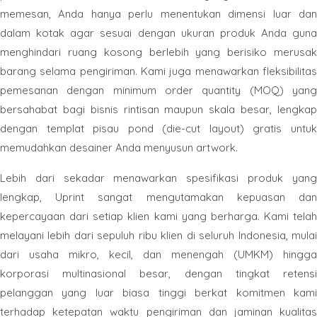
memesan, Anda hanya perlu menentukan dimensi luar dan
dalam kotak agar sesuai dengan ukuran produk Anda guna
menghindari ruang kosong berlebih yang berisiko merusak
barang selama pengiriman. Kami juga menawarkan fleksibilitas
pemesanan dengan minimum order quantity (MOQ) yang
bersahabat bagi bisnis rintisan maupun skala besar, lengkap
dengan templat pisau pond (die-cut layout) gratis untuk
memudahkan desainer Anda menyusun artwork.
Lebih dari sekadar menawarkan spesifikasi produk yang
lengkap, Uprint sangat mengutamakan kepuasan dan
kepercayaan dari setiap klien kami yang berharga. Kami telah
melayani lebih dari sepuluh ribu klien di seluruh Indonesia, mulai
dari usaha mikro, kecil, dan menengah (UMKM) hingga
korporasi multinasional besar, dengan tingkat retensi
pelanggan yang luar biasa tinggi berkat komitmen kami
terhadap ketepatan waktu pengiriman dan jaminan kualitas