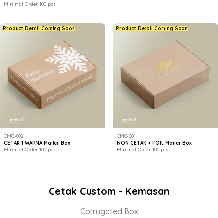
Minimal Order 100 pcs
Product Detail Coming Soon
Product Detail Coming Soon
CMC-002
CMC-001
CETAK 1 WARNA Mailer Box
NON CETAK + FOIL Mailer Box
Minimal Order 100 pcs
Minimal Order 100 pcs
Cetak Custom - Kemasan
Corrugated Box