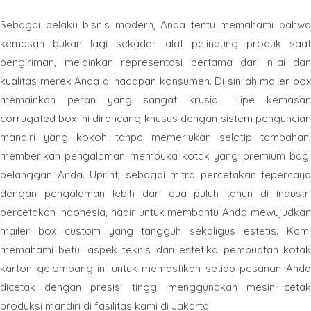
Sebagai pelaku bisnis modern, Anda tentu memahami bahwa
kemasan bukan lagi sekadar alat pelindung produk saat
pengiriman, melainkan representasi pertama dari nilai dan
kualitas merek Anda di hadapan konsumen. Di sinilah mailer box
memainkan peran yang sangat krusial. Tipe kemasan
corrugated box ini dirancang khusus dengan sistem penguncian
mandiri yang kokoh tanpa memerlukan selotip tambahan,
memberikan pengalaman membuka kotak yang premium bagi
pelanggan Anda. Uprint, sebagai mitra percetakan tepercaya
dengan pengalaman lebih dari dua puluh tahun di industri
percetakan Indonesia, hadir untuk membantu Anda mewujudkan
mailer box custom yang tangguh sekaligus estetis. Kami
memahami betul aspek teknis dan estetika pembuatan kotak
karton gelombang ini untuk memastikan setiap pesanan Anda
dicetak dengan presisi tinggi menggunakan mesin cetak
produksi mandiri di fasilitas kami di Jakarta.