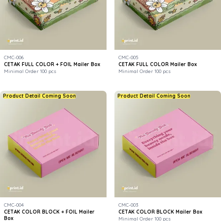
CMC-006
CMC-005
CETAK FULL COLOR + FOIL Mailer Box
CETAK FULL COLOR Mailer Box
Minimal Order 100 pcs
Minimal Order 100 pcs
Product Detail Coming Soon
Product Detail Coming Soon
CMC-004
CMC-003
CETAK COLOR BLOCK + FOIL Mailer
CETAK COLOR BLOCK Mailer Box
Box
Minimal Order 100 pcs