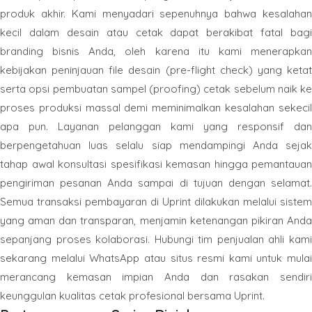
produk akhir. Kami menyadari sepenuhnya bahwa kesalahan
kecil dalam desain atau cetak dapat berakibat fatal bagi
branding bisnis Anda, oleh karena itu kami menerapkan
kebijakan peninjauan file desain (pre-flight check) yang ketat
serta opsi pembuatan sampel (proofing) cetak sebelum naik ke
proses produksi massal demi meminimalkan kesalahan sekecil
apa pun. Layanan pelanggan kami yang responsif dan
berpengetahuan luas selalu siap mendampingi Anda sejak
tahap awal konsultasi spesifikasi kemasan hingga pemantauan
pengiriman pesanan Anda sampai di tujuan dengan selamat.
Semua transaksi pembayaran di Uprint dilakukan melalui sistem
yang aman dan transparan, menjamin ketenangan pikiran Anda
sepanjang proses kolaborasi. Hubungi tim penjualan ahli kami
sekarang melalui WhatsApp atau situs resmi kami untuk mulai
merancang kemasan impian Anda dan rasakan sendiri
keunggulan kualitas cetak profesional bersama Uprint.