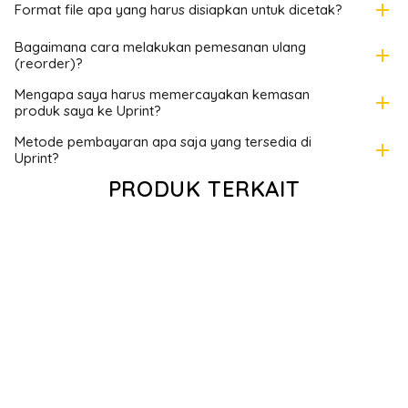
add
Format file apa yang harus disiapkan untuk dicetak?
Bagaimana cara melakukan pemesanan ulang
add
(reorder)?
Mengapa saya harus memercayakan kemasan
add
produk saya ke Uprint?
Metode pembayaran apa saja yang tersedia di
add
Uprint?
PRODUK TERKAIT