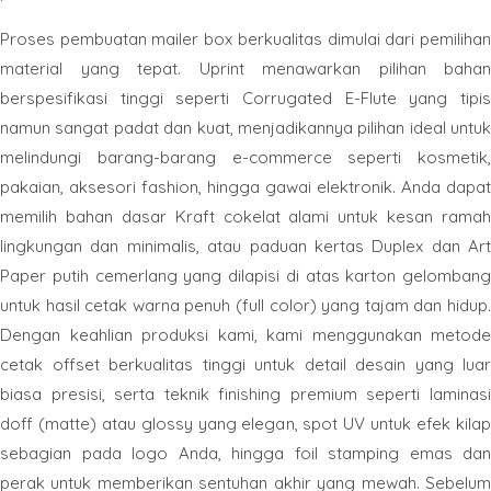
Proses pembuatan mailer box berkualitas dimulai dari pemilihan
material yang tepat. Uprint menawarkan pilihan bahan
berspesifikasi tinggi seperti Corrugated E-Flute yang tipis
namun sangat padat dan kuat, menjadikannya pilihan ideal untuk
melindungi barang-barang e-commerce seperti kosmetik,
pakaian, aksesori fashion, hingga gawai elektronik. Anda dapat
memilih bahan dasar Kraft cokelat alami untuk kesan ramah
lingkungan dan minimalis, atau paduan kertas Duplex dan Art
Paper putih cemerlang yang dilapisi di atas karton gelombang
untuk hasil cetak warna penuh (full color) yang tajam dan hidup.
Dengan keahlian produksi kami, kami menggunakan metode
cetak offset berkualitas tinggi untuk detail desain yang luar
biasa presisi, serta teknik finishing premium seperti laminasi
doff (matte) atau glossy yang elegan, spot UV untuk efek kilap
sebagian pada logo Anda, hingga foil stamping emas dan
perak untuk memberikan sentuhan akhir yang mewah. Sebelum