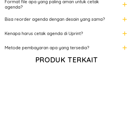
Format file apa yang paling aman untuk cetak
add
agenda?
add
Bisa reorder agenda dengan desain yang sama?
add
Kenapa harus cetak agenda di Uprint?
add
Metode pembayaran apa yang tersedia?
PRODUK TERKAIT