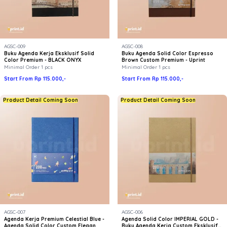
AGSC-009
AGSC-008
Buku Agenda Kerja Eksklusif Solid
Buku Agenda Solid Color Espresso
Color Premium - BLACK ONYX
Brown Custom Premium - Uprint
Minimal Order 1 pcs
Minimal Order 1 pcs
Start From Rp 115.000,-
Start From Rp 115.000,-
Product Detail Coming Soon
Product Detail Coming Soon
AGSC-007
AGSC-006
Agenda Kerja Premium Celestial Blue -
Agenda Solid Color IMPERIAL GOLD -
Agenda Solid Color Custom Elegan
Buku Agenda Kerja Custom Eksklusif