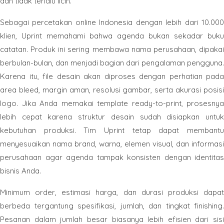
dan tidak terlalu licin.
Sebagai percetakan online Indonesia dengan lebih dari 10.000
klien, Uprint memahami bahwa agenda bukan sekadar buku
catatan. Produk ini sering membawa nama perusahaan, dipakai
berbulan-bulan, dan menjadi bagian dari pengalaman pengguna.
Karena itu, file desain akan diproses dengan perhatian pada
area bleed, margin aman, resolusi gambar, serta akurasi posisi
logo. Jika Anda memakai template ready-to-print, prosesnya
lebih cepat karena struktur desain sudah disiapkan untuk
kebutuhan produksi. Tim Uprint tetap dapat membantu
menyesuaikan nama brand, warna, elemen visual, dan informasi
perusahaan agar agenda tampak konsisten dengan identitas
bisnis Anda.
Minimum order, estimasi harga, dan durasi produksi dapat
berbeda tergantung spesifikasi, jumlah, dan tingkat finishing.
Pesanan dalam jumlah besar biasanya lebih efisien dari sisi