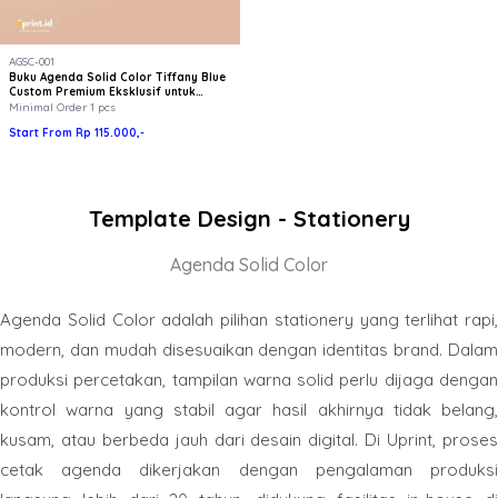
AGSC-001
Buku Agenda Solid Color Tiffany Blue
Custom Premium Eksklusif untuk
Souvenir & Kantor
Minimal Order 1 pcs
Start From Rp 115.000,-
Template Design - Stationery
Agenda Solid Color
Agenda Solid Color adalah pilihan stationery yang terlihat rapi,
modern, dan mudah disesuaikan dengan identitas brand. Dalam
produksi percetakan, tampilan warna solid perlu dijaga dengan
kontrol warna yang stabil agar hasil akhirnya tidak belang,
kusam, atau berbeda jauh dari desain digital. Di Uprint, proses
cetak agenda dikerjakan dengan pengalaman produksi