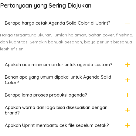
Pertanyaan yang Sering Diajukan
remove
Berapa harga cetak Agenda Solid Color di Uprint?
Harga tergantung ukuran, jumlah halaman, bahan cover, finishing,
dan kuantitas. Semakin banyak pesanan, biaya per unit biasanya
lebih efisien.
add
Apakah ada minimum order untuk agenda custom?
Bahan apa yang umum dipakai untuk Agenda Solid
add
Color?
add
Berapa lama proses produksi agenda?
Apakah warna dan logo bisa disesuaikan dengan
add
brand?
add
Apakah Uprint membantu cek file sebelum cetak?