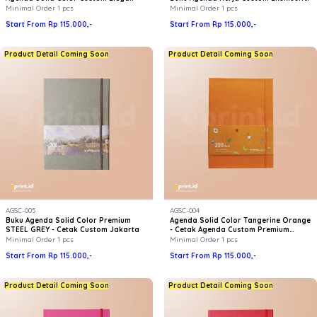
Premium
Minimal Order 1 pcs
Minimal Order 1 pcs
Start From Rp 115.000,-
Start From Rp 115.000,-
Product Detail Coming Soon
Product Detail Coming Soon
AGSC-005
AGSC-004
Buku Agenda Solid Color Premium
Agenda Solid Color Tangerine Orange
STEEL GREY - Cetak Custom Jakarta
- Cetak Agenda Custom Premium
Jakarta | Uprint
Minimal Order 1 pcs
Minimal Order 1 pcs
Start From Rp 115.000,-
Start From Rp 115.000,-
Product Detail Coming Soon
Product Detail Coming Soon