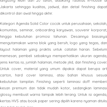
langsung lebih dari 20 tahun, didukung fasilitas in-house di
Jakarta sehingga kualitas, jadwal, dan detail finishing dapat
dikontrol dari awal hingga akhir.
Kategori Agenda Solid Color cocok untuk perusahaan, sekolah,
komunitas, seminar, onboarding karyawan, souvenir korporat,
hingga kebutuhan promosi tahunan. Desainnya biasanya
mengutamakan warna blok yang bersih, logo yang tegas, dan
layout halaman yang praktis untuk catatan harian. Sebelum
memesan, pembeli sebaiknya memperhatikan ukuran agenda,
jenis kertas isi, jumlah halaman, metode jilid, dan finishing cover.
Untuk cover, material yang umum dipakai dapat berupa art
carton, hard cover laminasi, atau bahan khusus sesuai
kebutuhan tampilan. Finishing seperti laminasi doff memberi
kesan premium dan tidak mudah kotor, sedangkan laminasi
glossy membuat warna tampak lebih terang. Untuk isi agenda,
kertas HVS atau book paper sering dipilih karena nyaman ditulis