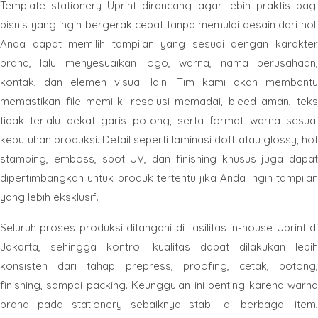
Template stationery Uprint dirancang agar lebih praktis bagi
bisnis yang ingin bergerak cepat tanpa memulai desain dari nol.
Anda dapat memilih tampilan yang sesuai dengan karakter
brand, lalu menyesuaikan logo, warna, nama perusahaan,
kontak, dan elemen visual lain. Tim kami akan membantu
memastikan file memiliki resolusi memadai, bleed aman, teks
tidak terlalu dekat garis potong, serta format warna sesuai
kebutuhan produksi. Detail seperti laminasi doff atau glossy, hot
stamping, emboss, spot UV, dan finishing khusus juga dapat
dipertimbangkan untuk produk tertentu jika Anda ingin tampilan
yang lebih eksklusif.
Seluruh proses produksi ditangani di fasilitas in-house Uprint di
Jakarta, sehingga kontrol kualitas dapat dilakukan lebih
konsisten dari tahap prepress, proofing, cetak, potong,
finishing, sampai packing. Keunggulan ini penting karena warna
brand pada stationery sebaiknya stabil di berbagai item,