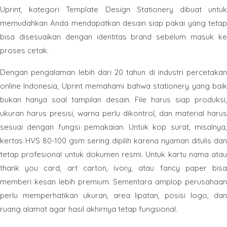
Uprint, kategori Template Design Stationery dibuat untuk
memudahkan Anda mendapatkan desain siap pakai yang tetap
bisa disesuaikan dengan identitas brand sebelum masuk ke
proses cetak.
Dengan pengalaman lebih dari 20 tahun di industri percetakan
online Indonesia, Uprint memahami bahwa stationery yang baik
bukan hanya soal tampilan desain. File harus siap produksi,
ukuran harus presisi, warna perlu dikontrol, dan material harus
sesuai dengan fungsi pemakaian. Untuk kop surat, misalnya,
kertas HVS 80-100 gsm sering dipilih karena nyaman ditulis dan
tetap profesional untuk dokumen resmi. Untuk kartu nama atau
thank you card, art carton, ivory, atau fancy paper bisa
memberi kesan lebih premium. Sementara amplop perusahaan
perlu memperhatikan ukuran, area lipatan, posisi logo, dan
ruang alamat agar hasil akhirnya tetap fungsional.