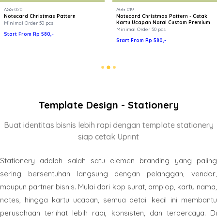
AGG-020
AGG-019
Notecard Christmas Pattern
Notecard Christmas Pattern - Cetak
Kartu Ucapan Natal Custom Premium
Minimal Order 50 pcs
Minimal Order 50 pcs
Start From Rp 580,-
Start From Rp 580,-
Template Design - Stationery
Buat identitas bisnis lebih rapi dengan template stationery
siap cetak Uprint
Stationery adalah salah satu elemen branding yang paling
sering bersentuhan langsung dengan pelanggan, vendor,
maupun partner bisnis. Mulai dari kop surat, amplop, kartu nama,
notes, hingga kartu ucapan, semua detail kecil ini membantu
perusahaan terlihat lebih rapi, konsisten, dan terpercaya. Di