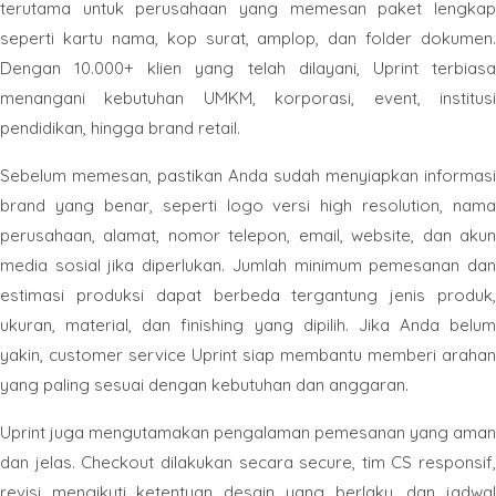
terutama untuk perusahaan yang memesan paket lengkap
seperti kartu nama, kop surat, amplop, dan folder dokumen.
Dengan 10.000+ klien yang telah dilayani, Uprint terbiasa
menangani kebutuhan UMKM, korporasi, event, institusi
pendidikan, hingga brand retail.
Sebelum memesan, pastikan Anda sudah menyiapkan informasi
brand yang benar, seperti logo versi high resolution, nama
perusahaan, alamat, nomor telepon, email, website, dan akun
media sosial jika diperlukan. Jumlah minimum pemesanan dan
estimasi produksi dapat berbeda tergantung jenis produk,
ukuran, material, dan finishing yang dipilih. Jika Anda belum
yakin, customer service Uprint siap membantu memberi arahan
yang paling sesuai dengan kebutuhan dan anggaran.
Uprint juga mengutamakan pengalaman pemesanan yang aman
dan jelas. Checkout dilakukan secara secure, tim CS responsif,
revisi mengikuti ketentuan desain yang berlaku, dan jadwal