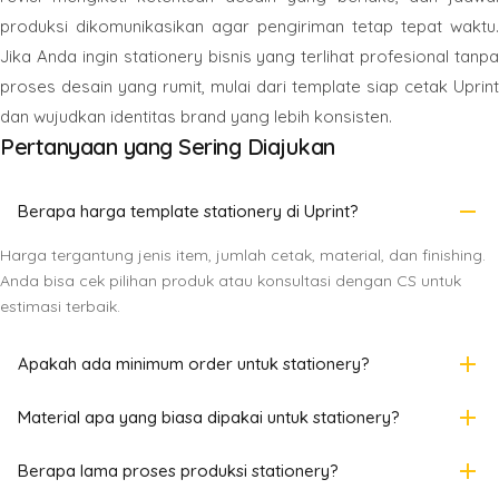
produksi dikomunikasikan agar pengiriman tetap tepat waktu.
Jika Anda ingin stationery bisnis yang terlihat profesional tanpa
proses desain yang rumit, mulai dari template siap cetak Uprint
dan wujudkan identitas brand yang lebih konsisten.
Pertanyaan yang Sering Diajukan
remove
Berapa harga template stationery di Uprint?
Harga tergantung jenis item, jumlah cetak, material, dan finishing.
Anda bisa cek pilihan produk atau konsultasi dengan CS untuk
estimasi terbaik.
add
Apakah ada minimum order untuk stationery?
add
Material apa yang biasa dipakai untuk stationery?
add
Berapa lama proses produksi stationery?