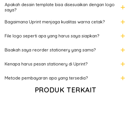
Apakah desain template bisa disesuaikan dengan logo
add
saya?
add
Bagaimana Uprint menjaga kualitas warna cetak?
add
File logo seperti apa yang harus saya siapkan?
add
Bisakah saya reorder stationery yang sama?
add
Kenapa harus pesan stationery di Uprint?
add
Metode pembayaran apa yang tersedia?
PRODUK TERKAIT