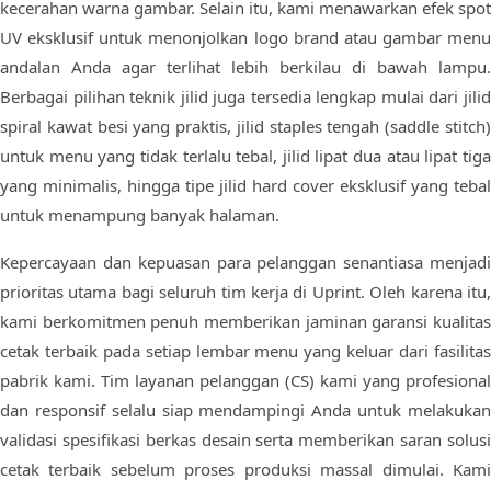
kecerahan warna gambar. Selain itu, kami menawarkan efek spot
UV eksklusif untuk menonjolkan logo brand atau gambar menu
andalan Anda agar terlihat lebih berkilau di bawah lampu.
Berbagai pilihan teknik jilid juga tersedia lengkap mulai dari jilid
spiral kawat besi yang praktis, jilid staples tengah (saddle stitch)
untuk menu yang tidak terlalu tebal, jilid lipat dua atau lipat tiga
yang minimalis, hingga tipe jilid hard cover eksklusif yang tebal
untuk menampung banyak halaman.
Kepercayaan dan kepuasan para pelanggan senantiasa menjadi
prioritas utama bagi seluruh tim kerja di Uprint. Oleh karena itu,
kami berkomitmen penuh memberikan jaminan garansi kualitas
cetak terbaik pada setiap lembar menu yang keluar dari fasilitas
pabrik kami. Tim layanan pelanggan (CS) kami yang profesional
dan responsif selalu siap mendampingi Anda untuk melakukan
validasi spesifikasi berkas desain serta memberikan saran solusi
cetak terbaik sebelum proses produksi massal dimulai. Kami