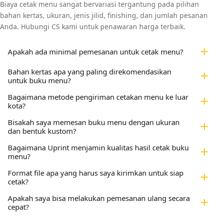
Biaya cetak menu sangat bervariasi tergantung pada pilihan
bahan kertas, ukuran, jenis jilid, finishing, dan jumlah pesanan
Anda. Hubungi CS kami untuk penawaran harga terbaik.
add
Apakah ada minimal pemesanan untuk cetak menu?
Bahan kertas apa yang paling direkomendasikan
add
untuk buku menu?
Bagaimana metode pengiriman cetakan menu ke luar
add
kota?
Bisakah saya memesan buku menu dengan ukuran
add
dan bentuk kustom?
Bagaimana Uprint menjamin kualitas hasil cetak buku
add
menu?
Format file apa yang harus saya kirimkan untuk siap
add
cetak?
Apakah saya bisa melakukan pemesanan ulang secara
add
cepat?