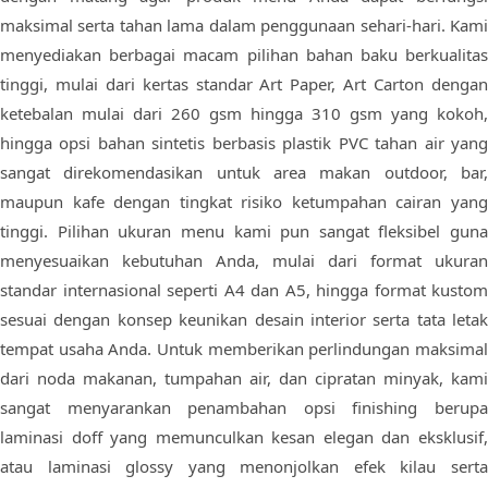
maksimal serta tahan lama dalam penggunaan sehari-hari. Kami
menyediakan berbagai macam pilihan bahan baku berkualitas
tinggi, mulai dari kertas standar Art Paper, Art Carton dengan
ketebalan mulai dari 260 gsm hingga 310 gsm yang kokoh,
hingga opsi bahan sintetis berbasis plastik PVC tahan air yang
sangat direkomendasikan untuk area makan outdoor, bar,
maupun kafe dengan tingkat risiko ketumpahan cairan yang
tinggi. Pilihan ukuran menu kami pun sangat fleksibel guna
menyesuaikan kebutuhan Anda, mulai dari format ukuran
standar internasional seperti A4 dan A5, hingga format kustom
sesuai dengan konsep keunikan desain interior serta tata letak
tempat usaha Anda. Untuk memberikan perlindungan maksimal
dari noda makanan, tumpahan air, dan cipratan minyak, kami
sangat menyarankan penambahan opsi finishing berupa
laminasi doff yang memunculkan kesan elegan dan eksklusif,
atau laminasi glossy yang menonjolkan efek kilau serta