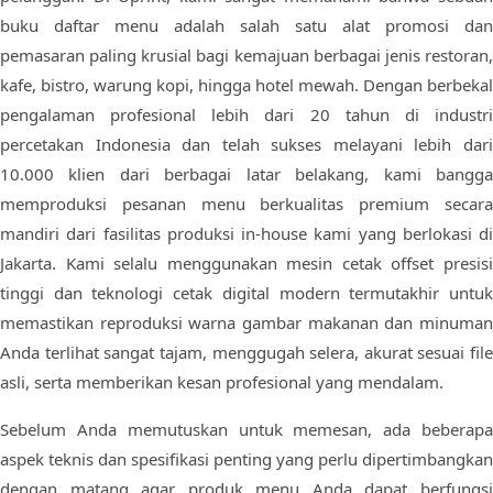
buku daftar menu adalah salah satu alat promosi dan
pemasaran paling krusial bagi kemajuan berbagai jenis restoran,
kafe, bistro, warung kopi, hingga hotel mewah. Dengan berbekal
pengalaman profesional lebih dari 20 tahun di industri
percetakan Indonesia dan telah sukses melayani lebih dari
10.000 klien dari berbagai latar belakang, kami bangga
memproduksi pesanan menu berkualitas premium secara
mandiri dari fasilitas produksi in-house kami yang berlokasi di
Jakarta. Kami selalu menggunakan mesin cetak offset presisi
tinggi dan teknologi cetak digital modern termutakhir untuk
memastikan reproduksi warna gambar makanan dan minuman
Anda terlihat sangat tajam, menggugah selera, akurat sesuai file
asli, serta memberikan kesan profesional yang mendalam.
Sebelum Anda memutuskan untuk memesan, ada beberapa
aspek teknis dan spesifikasi penting yang perlu dipertimbangkan
dengan matang agar produk menu Anda dapat berfungsi