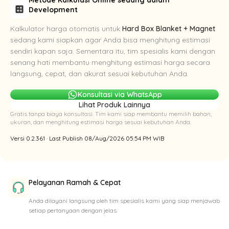
calculate
Development
Kalkulator harga otomatis untuk
Hard Box Blanket + Magnet
sedang kami siapkan agar Anda bisa menghitung estimasi
sendiri kapan saja. Sementara itu, tim spesialis kami dengan
senang hati membantu menghitung estimasi harga secara
langsung, cepat, dan akurat sesuai kebutuhan Anda.
Konsultasi via WhatsApp
Lihat Produk Lainnya
Gratis tanpa biaya konsultasi. Tim kami siap membantu memilih bahan,
ukuran, dan menghitung estimasi harga sesuai kebutuhan Anda.
Versi 0.2.361 · Last Publish 08/Aug/2026 05:54 PM WIB
Pelayanan Ramah & Cepat
Anda dilayani langsung oleh tim spesialis kami yang siap menjawab
setiap pertanyaan dengan jelas.