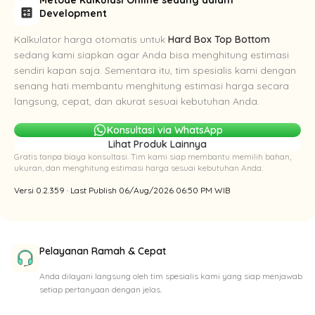
calculate
Development
Kalkulator harga otomatis untuk
Hard Box Top Bottom
sedang kami siapkan agar Anda bisa menghitung estimasi
sendiri kapan saja. Sementara itu, tim spesialis kami dengan
senang hati membantu menghitung estimasi harga secara
langsung, cepat, dan akurat sesuai kebutuhan Anda.
Konsultasi via WhatsApp
Lihat Produk Lainnya
Gratis tanpa biaya konsultasi. Tim kami siap membantu memilih bahan,
ukuran, dan menghitung estimasi harga sesuai kebutuhan Anda.
Versi 0.2.359 · Last Publish 06/Aug/2026 06:50 PM WIB
Pelayanan Ramah & Cepat
Anda dilayani langsung oleh tim spesialis kami yang siap menjawab
setiap pertanyaan dengan jelas.