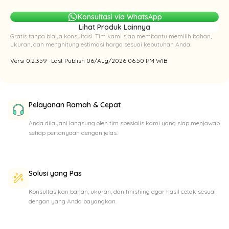
Konsultasi via WhatsApp
Lihat Produk Lainnya
Gratis tanpa biaya konsultasi. Tim kami siap membantu memilih bahan,
ukuran, dan menghitung estimasi harga sesuai kebutuhan Anda.
Versi 0.2.359 · Last Publish 06/Aug/2026 06:50 PM WIB
Pelayanan Ramah & Cepat
Anda dilayani langsung oleh tim spesialis kami yang siap menjawab
setiap pertanyaan dengan jelas.
Solusi yang Pas
Konsultasikan bahan, ukuran, dan finishing agar hasil cetak sesuai
dengan yang Anda bayangkan.