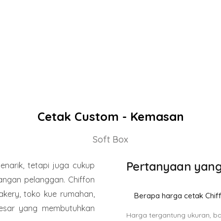
Cetak Custom - Kemasan
Soft Box
Pertanyaan yang
arik, tetapi juga cukup
angan pelanggan. Chiffon
akery, toko kue rumahan,
Berapa harga cetak Chif
 besar yang membutuhkan
Harga tergantung ukuran, bah