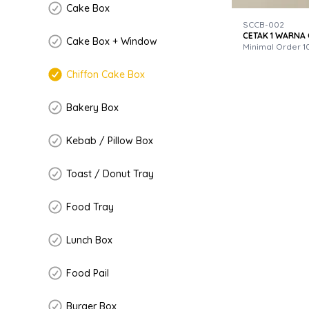
Cake Box
SCCB-002
CETAK 1 WARNA 
Cake Box + Window
Minimal Order 1
Chiffon Cake Box
Bakery Box
Kebab / Pillow Box
Toast / Donut Tray
Food Tray
Lunch Box
Food Pail
Burger Box