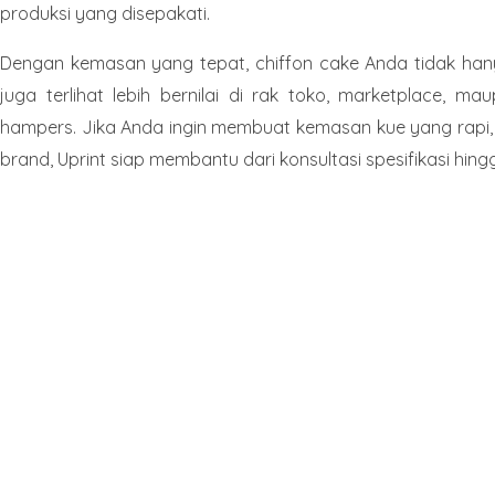
produksi yang disepakati.
Dengan kemasan yang tepat, chiffon cake Anda tidak hanya 
juga terlihat lebih bernilai di rak toko, marketplace, ma
hampers. Jika Anda ingin membuat kemasan kue yang rapi, k
brand, Uprint siap membantu dari konsultasi spesifikasi hingg