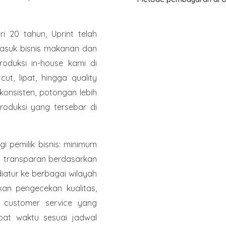
i 20 tahun, Uprint telah
ermasuk bisnis makanan dan
roduksi in-house kami di
cut, lipat, hingga quality
 konsisten, potongan lebih
produksi yang tersebar di
i pemilik bisnis: minimum
ga transparan berdasarkan
diatur ke berbagai wilayah
kan pengecekan kualitas,
n, customer service yang
pat waktu sesuai jadwal