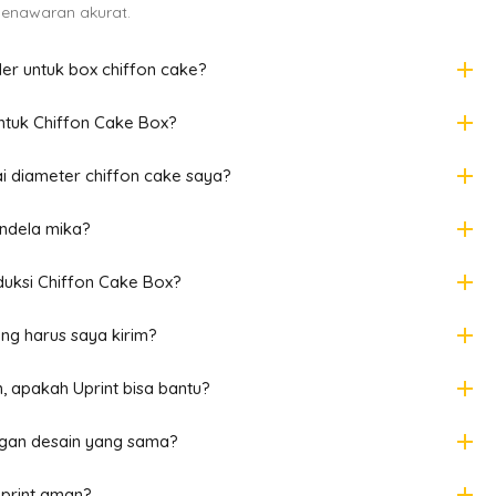
penawaran akurat.
add
r untuk box chiffon cake?
add
tuk Chiffon Cake Box?
add
i diameter chiffon cake saya?
add
endela mika?
add
uksi Chiffon Cake Box?
add
ang harus saya kirim?
add
, apakah Uprint bisa bantu?
add
ngan desain yang sama?
add
print aman?