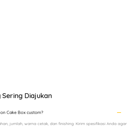
 Sering Diajukan
remove
fon Cake Box custom?
an, jumlah, warna cetak, dan finishing. Kirim spesifikasi Anda agar