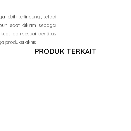
lebih terlindungi, tetapi
upun saat dikirim sebagai
uat, dan sesuai identitas
a produksi akhir.
PRODUK TERKAIT