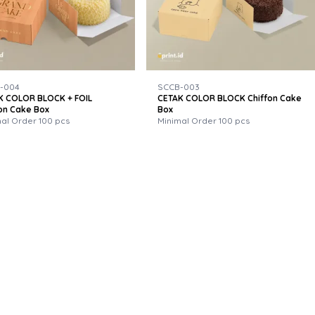
-004
SCCB-003
K COLOR BLOCK + FOIL
CETAK COLOR BLOCK Chiffon Cake
on Cake Box
Box
al Order 100 pcs
Minimal Order 100 pcs