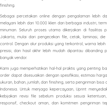
finishing.
Sebagai percetakan online dengan pengalaman lebih dar
melayani lebih dari 10.000 klien dari berbagai industri, t
minuman. Seluruh proses utama dikerjakan di fasilitas p
Jakarta, mulai dari pengecekan file, cetak, laminasi, die 
control. Dengan alur produksi yang terkontrol, warna lebih
presisi, dan hasil akhir lebih mudah dipantau dibanding 
banyak vendor.
Kami juga memperhatikan hal-hal praktis yang penting bag
order dapat disesuaikan dengan spesifikasi, estimasi har
ukuran, bahan, jumlah, dan finishing, serta pengiriman bisa 
Indonesia. Untuk menjaga kepercayaan, Uprint menyedia
kebijakan revisi file sebelum produksi sesuai ketentua
responsif, checkout aman, dan komitmen pengiriman te