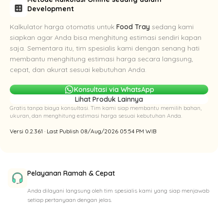
calculate
Development
Kalkulator harga otomatis untuk
Food Tray
sedang kami
siapkan agar Anda bisa menghitung estimasi sendiri kapan
saja. Sementara itu, tim spesialis kami dengan senang hati
membantu menghitung estimasi harga secara langsung,
cepat, dan akurat sesuai kebutuhan Anda.
Konsultasi via WhatsApp
Lihat Produk Lainnya
Gratis tanpa biaya konsultasi. Tim kami siap membantu memilih bahan,
ukuran, dan menghitung estimasi harga sesuai kebutuhan Anda.
Versi 0.2.361 · Last Publish 08/Aug/2026 05:54 PM WIB
Pelayanan Ramah & Cepat
Anda dilayani langsung oleh tim spesialis kami yang siap menjawab
setiap pertanyaan dengan jelas.