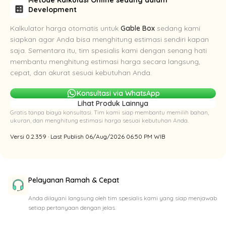
calculate
Development
Kalkulator harga otomatis untuk
Gable Box
sedang kami
siapkan agar Anda bisa menghitung estimasi sendiri kapan
saja. Sementara itu, tim spesialis kami dengan senang hati
membantu menghitung estimasi harga secara langsung,
cepat, dan akurat sesuai kebutuhan Anda.
Konsultasi via WhatsApp
Lihat Produk Lainnya
Gratis tanpa biaya konsultasi. Tim kami siap membantu memilih bahan,
ukuran, dan menghitung estimasi harga sesuai kebutuhan Anda.
Versi 0.2.359 · Last Publish 06/Aug/2026 06:50 PM WIB
Pelayanan Ramah & Cepat
Anda dilayani langsung oleh tim spesialis kami yang siap menjawab
setiap pertanyaan dengan jelas.