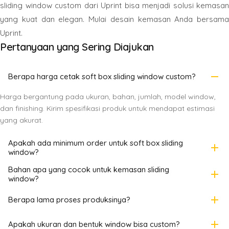
sliding window custom dari Uprint bisa menjadi solusi kemasan
yang kuat dan elegan. Mulai desain kemasan Anda bersama
Uprint.
Pertanyaan yang Sering Diajukan
remove
Berapa harga cetak soft box sliding window custom?
Harga bergantung pada ukuran, bahan, jumlah, model window,
dan finishing. Kirim spesifikasi produk untuk mendapat estimasi
yang akurat.
Apakah ada minimum order untuk soft box sliding
add
window?
Bahan apa yang cocok untuk kemasan sliding
add
window?
add
Berapa lama proses produksinya?
add
Apakah ukuran dan bentuk window bisa custom?