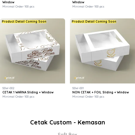
Window
WIndow
Minimal Order 100 pcs
Minimal Order 100 pcs
Product Detail Coming Soon
Product Detail Coming Soon
SSW-002
SSW-001
CETAK 1 WARNA Sliding + Window
NON CETAK + FOIL Sliding + Window
Minimal Order 100 pcs
Minimal Order 100 pcs
Cetak Custom - Kemasan
Soft Box