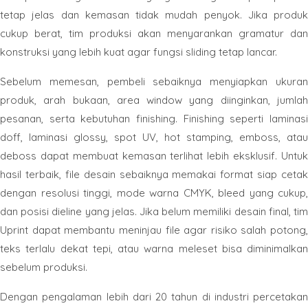
tetap jelas dan kemasan tidak mudah penyok. Jika produk
cukup berat, tim produksi akan menyarankan gramatur dan
konstruksi yang lebih kuat agar fungsi sliding tetap lancar.
Sebelum memesan, pembeli sebaiknya menyiapkan ukuran
produk, arah bukaan, area window yang diinginkan, jumlah
pesanan, serta kebutuhan finishing. Finishing seperti laminasi
doff, laminasi glossy, spot UV, hot stamping, emboss, atau
deboss dapat membuat kemasan terlihat lebih eksklusif. Untuk
hasil terbaik, file desain sebaiknya memakai format siap cetak
dengan resolusi tinggi, mode warna CMYK, bleed yang cukup,
dan posisi dieline yang jelas. Jika belum memiliki desain final, tim
Uprint dapat membantu meninjau file agar risiko salah potong,
teks terlalu dekat tepi, atau warna meleset bisa diminimalkan
sebelum produksi.
Dengan pengalaman lebih dari 20 tahun di industri percetakan