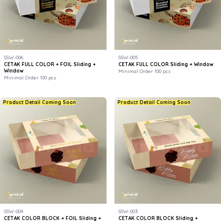
SSW-006
SSW-005
CETAK FULL COLOR + FOIL Sliding +
CETAK FULL COLOR Sliding + Window
Window
Minimal Order 100 pcs
Minimal Order 100 pcs
Product Detail Coming Soon
Product Detail Coming Soon
SSW-004
SSW-003
CETAK COLOR BLOCK + FOIL Sliding +
CETAK COLOR BLOCK Sliding +