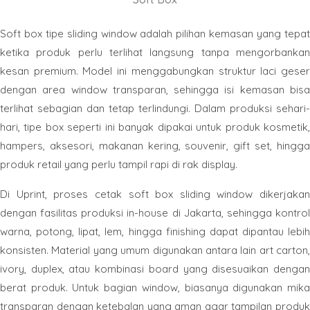
Soft box tipe sliding window adalah pilihan kemasan yang tepat
ketika produk perlu terlihat langsung tanpa mengorbankan
kesan premium. Model ini menggabungkan struktur laci geser
dengan area window transparan, sehingga isi kemasan bisa
terlihat sebagian dan tetap terlindungi. Dalam produksi sehari-
hari, tipe box seperti ini banyak dipakai untuk produk kosmetik,
hampers, aksesori, makanan kering, souvenir, gift set, hingga
produk retail yang perlu tampil rapi di rak display.
Di Uprint, proses cetak soft box sliding window dikerjakan
dengan fasilitas produksi in-house di Jakarta, sehingga kontrol
warna, potong, lipat, lem, hingga finishing dapat dipantau lebih
konsisten. Material yang umum digunakan antara lain art carton,
ivory, duplex, atau kombinasi board yang disesuaikan dengan
berat produk. Untuk bagian window, biasanya digunakan mika
transparan dengan ketebalan yang aman agar tampilan produk