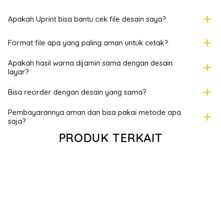
add
Apakah Uprint bisa bantu cek file desain saya?
add
Format file apa yang paling aman untuk cetak?
Apakah hasil warna dijamin sama dengan desain
add
layar?
add
Bisa reorder dengan desain yang sama?
Pembayarannya aman dan bisa pakai metode apa
add
saja?
PRODUK TERKAIT