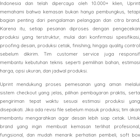
Indonesia dan telah dipercaya oleh 10.000+ klien, Uprint
memahami bahwa kemasan bukan hanya pembungkus, tetapi
bagian penting dari pengalaman pelanggan dan citra brand.
Karena itu, setiap pesanan diproses dengan pengecekan
produksi yang terstruktur, mulai dari konfirmasi spesifikasi,
proofing desain, produksi cetak, finishing, hingga quality control
sebelum dikirim. Tim customer service juga responsif
membantu kebutuhan teknis seperti pemilihan bahan, estimasi
harga, opsi ukuran, dan jadwal produksi.
Uprint mendukung proses pemesanan yang aman melalui
sistem checkout yang jelas, pilihan pembayaran praktis, serta
pengiriman tepat waktu sesuai estimasi produksi yang
disepakati. Jika ada revisi file sebelum masuk produksi, tim akan
membantu mengarahkan agar desain lebih siap cetak. Untuk
brand yang ingin membuat kemasan terlihat profesional,
fungsional, dan mudah menarik perhatian pembeli, soft box