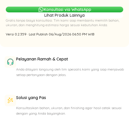
Konsultasi via WhatsApp
Lihat Produk Lainnya
Gratis tanpa biaya konsultasi. Tim kami siap membantu memilih bahan,
ukuran, dan menghitung estimasi harga sesuai kebutuhan Anda.
Versi 0.2.359 · Last Publish 06/Aug/2026 06:50 PM WIB
Pelayanan Ramah & Cepat
Anda dilayani langsung oleh tim spesialis kami yang siap menjawab
setiap pertanyaan dengan jelas.
Solusi yang Pas
Konsultasikan bahan, ukuran, dan finishing agar hasil cetak sesuai
dengan yang Anda bayangkan.