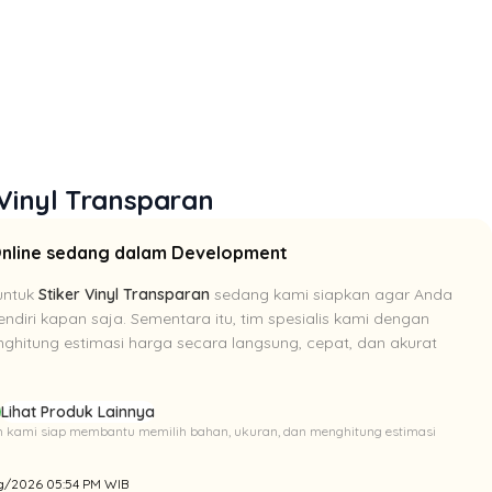
 Vinyl Transparan
Online sedang dalam Development
untuk
Stiker Vinyl Transparan
sedang kami siapkan agar Anda
ndiri kapan saja. Sementara itu, tim spesialis kami dengan
hitung estimasi harga secara langsung, cepat, dan akurat
p
Lihat Produk Lainnya
Tim kami siap membantu memilih bahan, ukuran, dan menghitung estimasi
Aug/2026 05:54 PM WIB