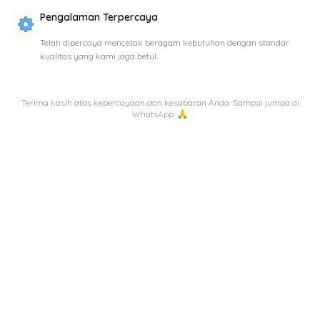
Pengalaman Terpercaya
Telah dipercaya mencetak beragam kebutuhan dengan standar
kualitas yang kami jaga betul.
Terima kasih atas kepercayaan dan kesabaran Anda. Sampai jumpa di
WhatsApp. 🙏