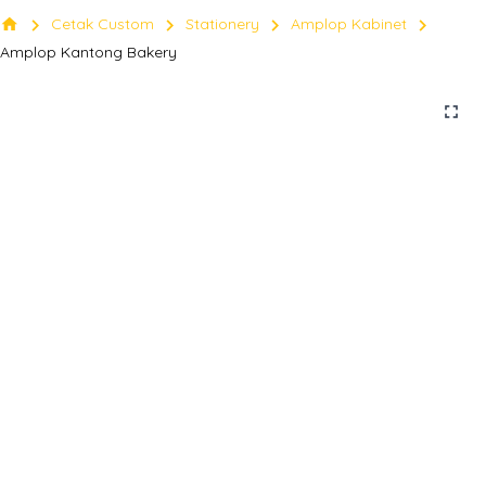
chevron_right
chevron_right
chevron_right
chevron_right
home
Cetak Custom
Stationery
Amplop Kabinet
Amplop Kantong Bakery
fullscreen