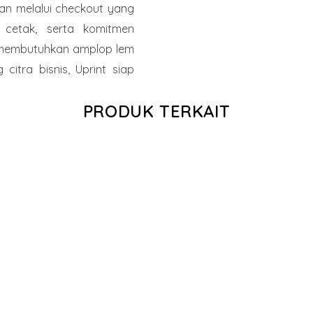
an melalui checkout yang
k cetak, serta komitmen
a membutuhkan amplop lem
citra bisnis, Uprint siap
PRODUK TERKAIT