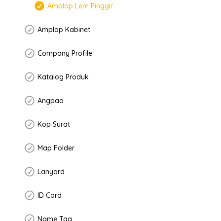
Amplop Lem Pinggir
Amplop Kabinet
Company Profile
Katalog Produk
Angpao
Kop Surat
Map Folder
Lanyard
ID Card
Name Tag