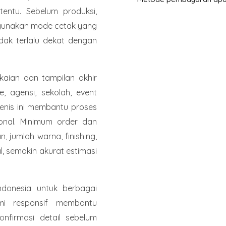
tentu. Sebelum produksi,
nggunakan mode cetak yang
dak terlalu dekat dengan
kaian dan tampilan akhir
, agensi, sekolah, event
jenis ini membantu proses
onal. Minimum order dan
, jumlah warna, finishing,
al, semakin akurat estimasi
Indonesia untuk berbagai
mi responsif membantu
onfirmasi detail sebelum