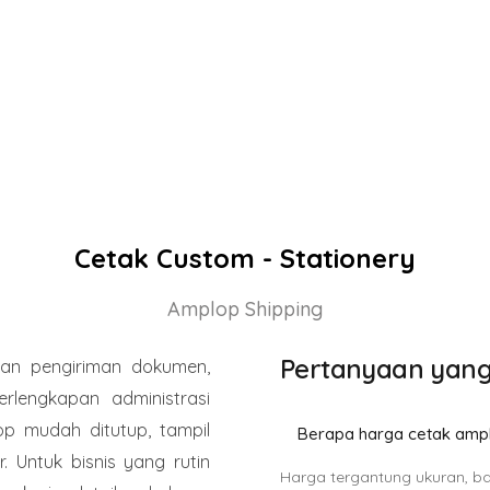
Cetak Custom - Stationery
Amplop Shipping
Pertanyaan yang
uhan pengiriman dokumen,
erlengkapan administrasi
op mudah ditutup, tampil
Berapa harga cetak ampl
 Untuk bisnis yang rutin
Harga tergantung ukuran, bah