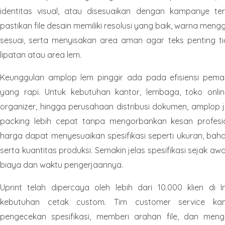
identitas visual, atau disesuaikan dengan kampanye ter
pastikan file desain memiliki resolusi yang baik, warna me
sesuai, serta menyisakan area aman agar teks penting ti
lipatan atau area lem.
Keunggulan amplop lem pinggir ada pada efisiensi pema
yang rapi. Untuk kebutuhan kantor, lembaga, toko online
organizer, hingga perusahaan distribusi dokumen, amplop 
packing lebih cepat tanpa mengorbankan kesan profesi
harga dapat menyesuaikan spesifikasi seperti ukuran, bahan
serta kuantitas produksi. Semakin jelas spesifikasi sejak aw
biaya dan waktu pengerjaannya.
Uprint telah dipercaya oleh lebih dari 10.000 klien di 
kebutuhan cetak custom. Tim customer service ka
pengecekan spesifikasi, memberi arahan file, dan meng