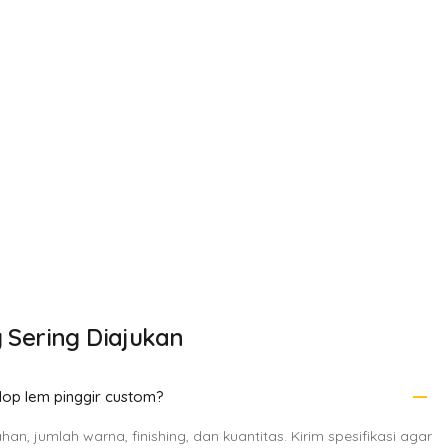
 Sering Diajukan
remove
op lem pinggir custom?
an, jumlah warna, finishing, dan kuantitas. Kirim spesifikasi agar