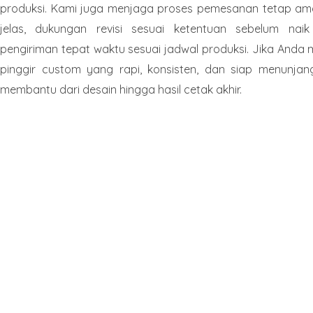
produksi. Kami juga menjaga proses pemesanan tetap am
jelas, dukungan revisi sesuai ketentuan sebelum nai
pengiriman tepat waktu sesuai jadwal produksi. Jika And
pinggir custom yang rapi, konsisten, dan siap menunjang 
membantu dari desain hingga hasil cetak akhir.