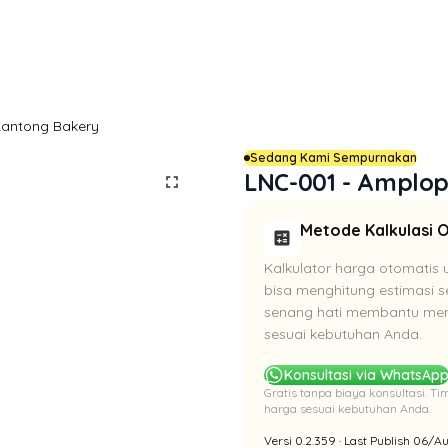
antong Bakery
Sedang Kami Sempurnakan
LNC-001 - Amplo
fullscreen
Metode Kalkulasi 
calculate
Kalkulator harga otomatis 
bisa menghitung estimasi se
senang hati membantu meng
sesuai kebutuhan Anda.
Konsultasi via WhatsAp
Gratis tanpa biaya konsultasi. 
harga sesuai kebutuhan Anda.
Versi 0.2.359 · Last Publish 06