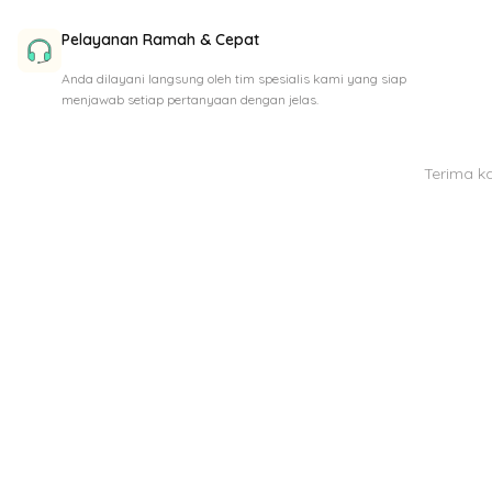
Pelayanan Ramah & Cepat
Anda dilayani langsung oleh tim spesialis kami yang siap
menjawab setiap pertanyaan dengan jelas.
Terima k