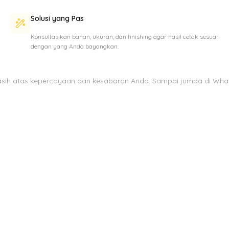
Solusi yang Pas
Konsultasikan bahan, ukuran, dan finishing agar hasil cetak sesuai
dengan yang Anda bayangkan.
asih atas kepercayaan dan kesabaran Anda. Sampai jumpa di Wha