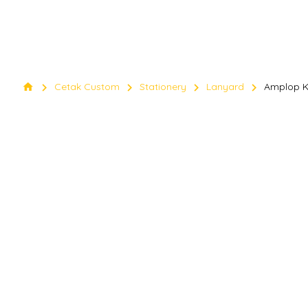
chevron_right
chevron_right
chevron_right
chevron_right
home
Cetak Custom
Stationery
Lanyard
Amplop K