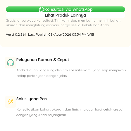
Konsultasi via WhatsApp
Lihat Produk Lainnya
Gratis tanpa biaya konsultasi. Tim kami siap membantu memilih bahan,
ukuran, dan menghitung estimasi harga sesuai kebutuhan Anda.
Versi 0.2.361 · Last Publish 08/Aug/2026 05:54 PM WIB
Pelayanan Ramah & Cepat
Anda dilayani langsung oleh tim spesialis kami yang siap menjawab
setiap pertanyaan dengan jelas.
Solusi yang Pas
Konsultasikan bahan, ukuran, dan finishing agar hasil cetak sesuai
dengan yang Anda bayangkan.