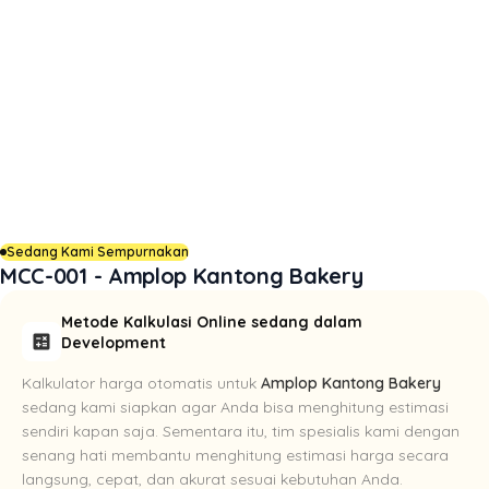
Sedang Kami Sempurnakan
MCC-001 - Amplop Kantong Bakery
Metode Kalkulasi Online sedang dalam
calculate
Development
Kalkulator harga otomatis untuk
Amplop Kantong Bakery
sedang kami siapkan agar Anda bisa menghitung estimasi
sendiri kapan saja. Sementara itu, tim spesialis kami dengan
senang hati membantu menghitung estimasi harga secara
langsung, cepat, dan akurat sesuai kebutuhan Anda.