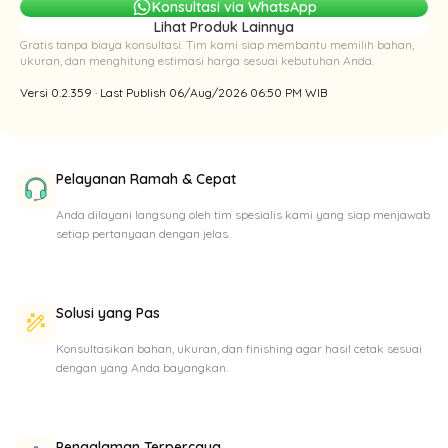
Konsultasi via WhatsApp
Lihat Produk Lainnya
Gratis tanpa biaya konsultasi. Tim kami siap membantu memilih bahan,
ukuran, dan menghitung estimasi harga sesuai kebutuhan Anda.
Versi 0.2.359 · Last Publish 06/Aug/2026 06:50 PM WIB
Pelayanan Ramah & Cepat
Anda dilayani langsung oleh tim spesialis kami yang siap menjawab
setiap pertanyaan dengan jelas.
Solusi yang Pas
Konsultasikan bahan, ukuran, dan finishing agar hasil cetak sesuai
dengan yang Anda bayangkan.
Pengalaman Terpercaya