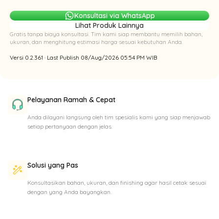
Konsultasi via WhatsApp
Lihat Produk Lainnya
Gratis tanpa biaya konsultasi. Tim kami siap membantu memilih bahan,
ukuran, dan menghitung estimasi harga sesuai kebutuhan Anda.
Versi 0.2.361 · Last Publish 08/Aug/2026 05:54 PM WIB
Pelayanan Ramah & Cepat
Anda dilayani langsung oleh tim spesialis kami yang siap menjawab
setiap pertanyaan dengan jelas.
Solusi yang Pas
Konsultasikan bahan, ukuran, dan finishing agar hasil cetak sesuai
dengan yang Anda bayangkan.