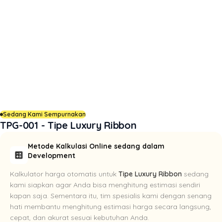
Sedang Kami Sempurnakan
TPG-001 - Tipe Luxury Ribbon
Metode Kalkulasi Online sedang dalam
calculate
Development
Kalkulator harga otomatis untuk
Tipe Luxury Ribbon
sedang
kami siapkan agar Anda bisa menghitung estimasi sendiri
kapan saja. Sementara itu, tim spesialis kami dengan senang
hati membantu menghitung estimasi harga secara langsung,
cepat, dan akurat sesuai kebutuhan Anda.