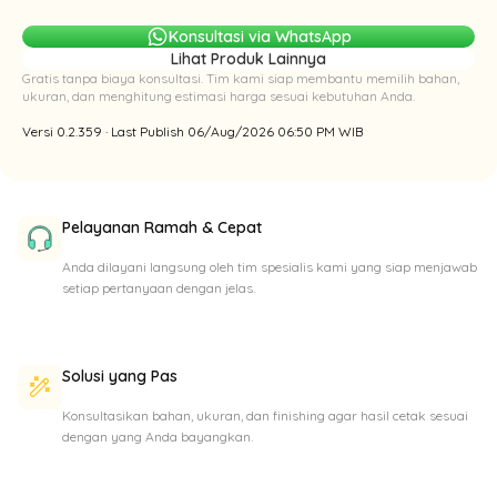
Konsultasi via WhatsApp
Lihat Produk Lainnya
Gratis tanpa biaya konsultasi. Tim kami siap membantu memilih bahan,
ukuran, dan menghitung estimasi harga sesuai kebutuhan Anda.
Versi 0.2.359 · Last Publish 06/Aug/2026 06:50 PM WIB
Pelayanan Ramah & Cepat
Anda dilayani langsung oleh tim spesialis kami yang siap menjawab
setiap pertanyaan dengan jelas.
Solusi yang Pas
Konsultasikan bahan, ukuran, dan finishing agar hasil cetak sesuai
dengan yang Anda bayangkan.