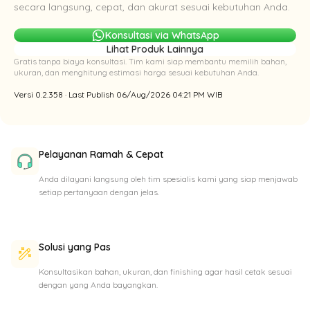
secara langsung, cepat, dan akurat sesuai kebutuhan Anda.
Konsultasi via WhatsApp
Lihat Produk Lainnya
Gratis tanpa biaya konsultasi. Tim kami siap membantu memilih bahan,
ukuran, dan menghitung estimasi harga sesuai kebutuhan Anda.
Versi 0.2.358 · Last Publish 06/Aug/2026 04:21 PM WIB
Pelayanan Ramah & Cepat
Anda dilayani langsung oleh tim spesialis kami yang siap menjawab
setiap pertanyaan dengan jelas.
Solusi yang Pas
Konsultasikan bahan, ukuran, dan finishing agar hasil cetak sesuai
dengan yang Anda bayangkan.