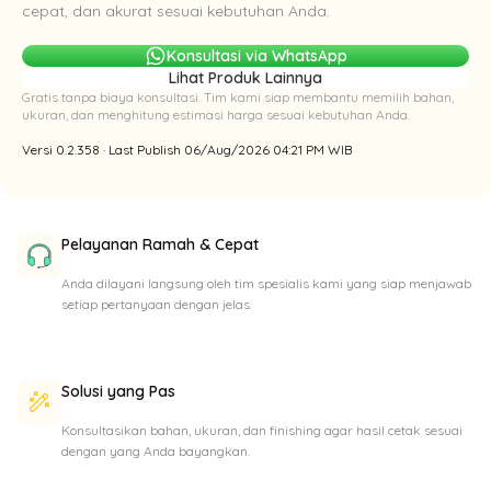
cepat, dan akurat sesuai kebutuhan Anda.
Konsultasi via WhatsApp
Lihat Produk Lainnya
Gratis tanpa biaya konsultasi. Tim kami siap membantu memilih bahan,
ukuran, dan menghitung estimasi harga sesuai kebutuhan Anda.
Versi 0.2.358 · Last Publish 06/Aug/2026 04:21 PM WIB
Pelayanan Ramah & Cepat
Anda dilayani langsung oleh tim spesialis kami yang siap menjawab
setiap pertanyaan dengan jelas.
Solusi yang Pas
Konsultasikan bahan, ukuran, dan finishing agar hasil cetak sesuai
dengan yang Anda bayangkan.