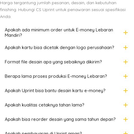
Harga tergantung jumlah pesanan, desain, dan kebutuhan
finishing. Hubungi CS Uprint untuk penawaran sesuai spesifikasi
Anda.
Apakah ada minimum order untuk E-money Lebaran
add
Mandiri?
add
Apakah kartu bisa dicetak dengan logo perusahaan?
add
Format file desain apa yang sebaiknya dikirim?
add
Berapa lama proses produksi E-money Lebaran?
add
Apakah Uprint bisa bantu desain kartu e-money?
add
Apakah kualitas cetaknya tahan lama?
add
Apakah bisa reorder desain yang sama tahun depan?
add
Apakah pembayaran di Uprint aman?