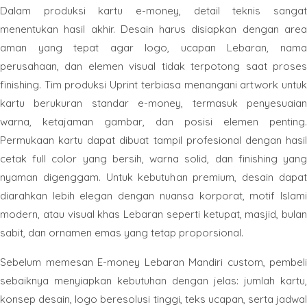
Dalam produksi kartu e-money, detail teknis sangat
menentukan hasil akhir. Desain harus disiapkan dengan area
aman yang tepat agar logo, ucapan Lebaran, nama
perusahaan, dan elemen visual tidak terpotong saat proses
finishing. Tim produksi Uprint terbiasa menangani artwork untuk
kartu berukuran standar e-money, termasuk penyesuaian
warna, ketajaman gambar, dan posisi elemen penting.
Permukaan kartu dapat dibuat tampil profesional dengan hasil
cetak full color yang bersih, warna solid, dan finishing yang
nyaman digenggam. Untuk kebutuhan premium, desain dapat
diarahkan lebih elegan dengan nuansa korporat, motif Islami
modern, atau visual khas Lebaran seperti ketupat, masjid, bulan
sabit, dan ornamen emas yang tetap proporsional.
Sebelum memesan E-money Lebaran Mandiri custom, pembeli
sebaiknya menyiapkan kebutuhan dengan jelas: jumlah kartu,
konsep desain, logo beresolusi tinggi, teks ucapan, serta jadwal