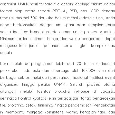
distribusi. Untuk hasil terbaik, file desain idealnya dikirim dalam
format siap cetak seperti PDF, AI, PSD, atau CDR dengan
resolusi minimal 300 dpi. Jika belum memiliki desain final, Anda
dapat berkonsultasi dengan tim Uprint agar tampilan kartu
sesuai identitas brand dan tetap aman untuk proses produksi.
Minimum order, estimasi harga, dan waktu pengerjaan dapat
menyesuaikan jumlah pesanan serta tingkat kompleksitas
desain.
Uprint telah berpengalaman lebih dari 20 tahun di industri
percetakan Indonesia dan dipercaya oleh 10.000+ klien dari
berbagai sektor, mulai dari perusahaan nasional, institusi, event
organizer, hingga pelaku UMKM. Seluruh proses utama
ditangani melalui fasilitas produksi in-house di Jakarta,
sehingga kontrol kualitas lebih terjaga dari tahap pengecekan
file, proofing, cetak, finishing, hingga pengemasan. Pendekatan
ini membantu menjaga konsistensi warna, kerapian hasil, dan