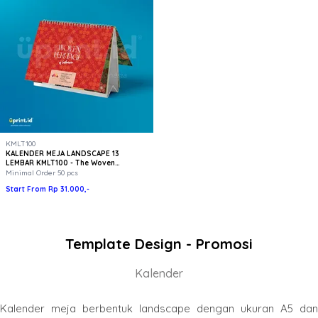
KMLT100
KALENDER MEJA LANDSCAPE 13
LEMBAR KMLT100 - The Woven
Heritage
Minimal Order 50 pcs
Start From Rp 31.000,-
Template Design - Promosi
Kalender
Kalender meja berbentuk landscape dengan ukuran A5 dan