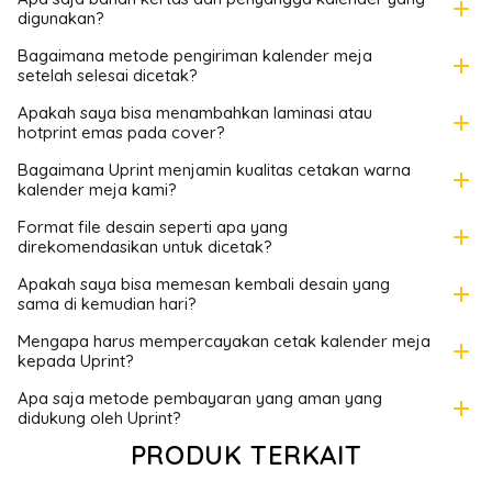
add
digunakan?
Bagaimana metode pengiriman kalender meja
add
setelah selesai dicetak?
Apakah saya bisa menambahkan laminasi atau
add
hotprint emas pada cover?
Bagaimana Uprint menjamin kualitas cetakan warna
add
kalender meja kami?
Format file desain seperti apa yang
add
direkomendasikan untuk dicetak?
Apakah saya bisa memesan kembali desain yang
add
sama di kemudian hari?
Mengapa harus mempercayakan cetak kalender meja
add
kepada Uprint?
Apa saja metode pembayaran yang aman yang
add
didukung oleh Uprint?
PRODUK TERKAIT