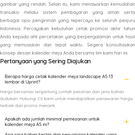
gambar yang rendah. Selain itu, kami menawarkan kemudahan
transaksi melalui sistem pembayaran yang aman serta
berbagai opsi pengiriman yang tepercaya ke seluruh penjuru
Indonesia. Percayakan kebutuhan cetak promosi akhir tahun
Anda kepada ahli percetakan yang berpengalaman untuk hasil
yang memuaskan dan tepat waktu. Segera konsultasikan
konsep desain kalender meja Anda bersama tim kami hari ini.
Pertanyaan yang Sering Diajukan
Berapa harga cetak kalender meja landscape A5 13
remove
lembar di Uprint?
Harga bervariasi tergantung jumlah pesanan dan jenis bahan
dudukan. Hubungi CS kami untuk mendapatkan penawaran harga
terbaik dan promo menarik.
Apakah ada jumlah minimal pemesanan untuk
add
kalender meja A5 ini?
Apa saja bahan kertas dan penyangga kalender yang