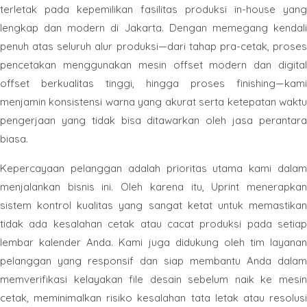
terletak pada kepemilikan fasilitas produksi in-house yang
lengkap dan modern di Jakarta. Dengan memegang kendali
penuh atas seluruh alur produksi—dari tahap pra-cetak, proses
pencetakan menggunakan mesin offset modern dan digital
offset berkualitas tinggi, hingga proses finishing—kami
menjamin konsistensi warna yang akurat serta ketepatan waktu
pengerjaan yang tidak bisa ditawarkan oleh jasa perantara
biasa.
Kepercayaan pelanggan adalah prioritas utama kami dalam
menjalankan bisnis ini. Oleh karena itu, Uprint menerapkan
sistem kontrol kualitas yang sangat ketat untuk memastikan
tidak ada kesalahan cetak atau cacat produksi pada setiap
lembar kalender Anda. Kami juga didukung oleh tim layanan
pelanggan yang responsif dan siap membantu Anda dalam
memverifikasi kelayakan file desain sebelum naik ke mesin
cetak, meminimalkan risiko kesalahan tata letak atau resolusi