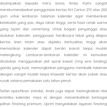
disampaikan kepada mitra bisnis Anda. Kami sangat
merekomendasikan penggunaan kertas Art Carton 210 atau 260
gsm untuk lembaran halaman kalender agar memberikan
ketebalan yang pas, daya tahan tinggi, serta hasil cetak warna
yang tajam dan cemerlang. Untuk bagian penyangga atau
dudukan kalender, penggunaan hardboard tebal yang dilapisi
kertas linen hitam atau dupleks berkualitas tinggi akan
memastikan kalender dapat berdiri kokoh tanpa mudah
melengkung. Lembaran-lembaran kalender ini kemudian
disatukan menggunakan jilid spiral kawat (ring wire binding)
ganda yang kuat, memungkinkan pengguna membalik halaman
dengan sangat mudah tanpa khawatir kertas akan sobek atau
rusak selama pemakaian satu tahun penuh.
Selain spesifikasi standar, Anda juga dapat meningkatkan nilai
estetika kalender meja ini dengan menambahkan berbagai
pilihan finishing premium. Uprint menyediakan layanan finishing