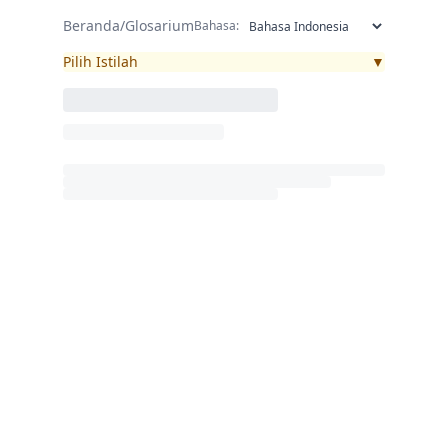
Beranda
/
Glosarium
Bahasa:
Pilih Istilah
▼